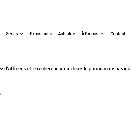
Séries
Expositions
Actualité
À Propos
Contact
 d'affiner votre recherche ou utilisez le panneau de naviga
s