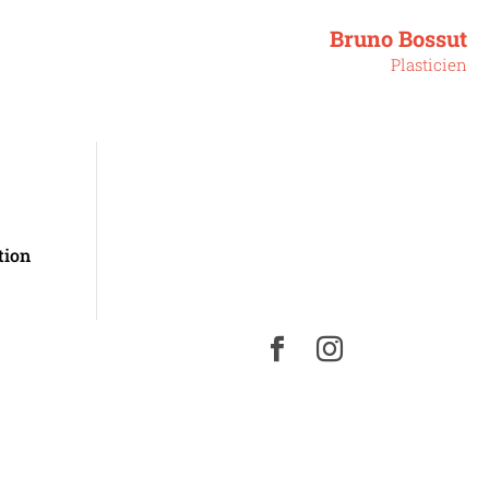
Bruno Bossut
Plasticien
tion