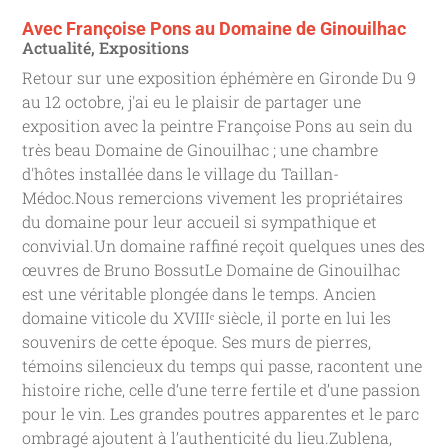
Avec Françoise Pons au Domaine de Ginouilhac
Actualité
,
Expositions
Retour sur une exposition éphémère en Gironde Du 9
au 12 octobre, j'ai eu le plaisir de partager une
exposition avec la peintre Françoise Pons au sein du
très beau Domaine de Ginouilhac ; une chambre
d'hôtes installée dans le village du Taillan-
Médoc.Nous remercions vivement les propriétaires
du domaine pour leur accueil si sympathique et
convivial.Un domaine raffiné reçoit quelques unes des
œuvres de Bruno BossutLe Domaine de Ginouilhac
est une véritable plongée dans le temps. Ancien
domaine viticole du XVIIIᵉ siècle, il porte en lui les
souvenirs de cette époque. Ses murs de pierres,
témoins silencieux du temps qui passe, racontent une
histoire riche, celle d’une terre fertile et d’une passion
pour le vin. Les grandes poutres apparentes et le parc
ombragé ajoutent à l’authenticité du lieu.Zublena,